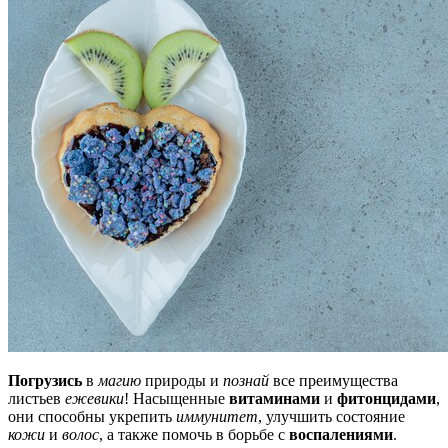
Погрузись
в
магию
природы и
познай
все преимущества
листьев
ежевики
! Насыщенные
витаминами
и
фитонцидами
,
они способны укрепить
иммунитет
, улучшить состояние
кожи
и
волос
, а также помочь в борьбе с
воспалениями
.