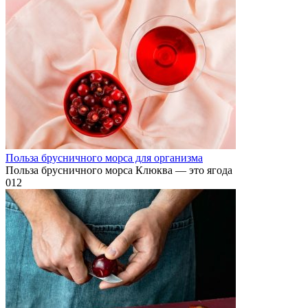
Польза брусничного морса для организма
Польза брусничного морса Клюква — это ягода
0
12