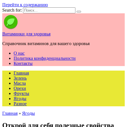
Перейти к содержанию
Search for:
Витаминки для здоровья
Справочник витаминов для вашего здоровья
О нас
Политика конфиденциальности
Контакты
Главная
Зелень
Масла
Орехи
Фрукты
Ягоды
Разное
Главная
»
Ягоды
Открой для себя полезные свойства