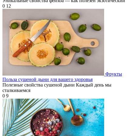
Уникальные свойства фейхоа — как полезен экзотический
0
12
Фрукты
Польза сушеной дыни для вашего здоровья
Полезные свойства сушеной дыни Каждый день мы
сталкиваемся
0
9