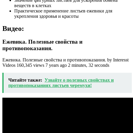
Значение фигурных листьев для ускорения обмена
веществ в клетках
Практическое применение листьев ежевики для
укрепления здоровья и красоты
Видео:
Ежевика. Полезные свойства и
противопоказания.
Ежевика. Полезные свойства и противопоказания. by Interesst
Videos 160,345 views 7 years ago 2 minutes, 32 seconds
Читайте также:
Узнайте о полезных свойствах и
противопоказаниях листьев черемухи!