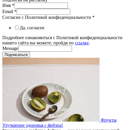
Имя
*
Email
*
Согласие с Политикой конфиденциальности
*
Да, согласен
Подробнее ознакомиться с Политикой конфиденциальности
нашего сайта вы можете, пройдя по
ссылке
.
Message
Подписаться
Фрукты
Улучшение здоровья с фейхоа!