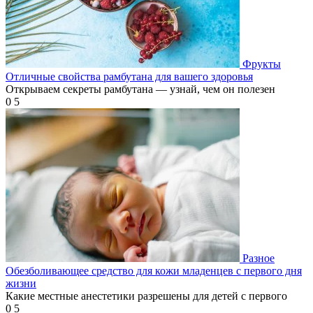
Фрукты
Отличные свойства рамбутана для вашего здоровья
Открываем секреты рамбутана — узнай, чем он полезен
0
5
Разное
Обезболивающее средство для кожи младенцев с первого дня
жизни
Какие местные анестетики разрешены для детей с первого
0
5