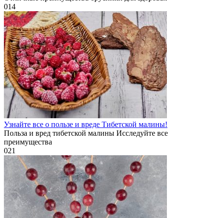
0
14
Узнайте все о пользе и вреде Тибетской малины!
Польза и вред тибетской малины Исследуйте все
преимущества
0
21