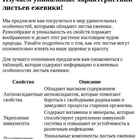
листьев ежевики!
Мы предлагаем вам погрузиться в мир удивительных
особенностей, которыми обладают листья ежевики.
Разнообразие и уникальность их свойств поражает
воображение и делает этот растение настоящим чудом
природы. Узнайте подробности о том, как эти листья могут
положительно влиять на ваше здоровье и красоту.
Для лучшего понимания предлагаем вам ознакомиться с
таблицей, которая содержит информацию о ключевых
особенностях листьев ежевики:
Свойство
Описание
Обладают высоким содержанием
Антиоксидантные
антиоксидантов, которые помогают
свойства
бороться с свободными радикалами и
замедляют процессы старения организма.
Содержат витамины и минералы, которые
Укрепление
способствуют укреплению иммунной
иммунитета
системы и повышают ее устойчивость к
различным инфекциям.
Уникальные компоненты листьев ежевики
Поддержание