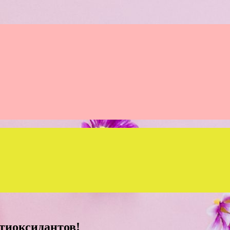
тиоксидантов!