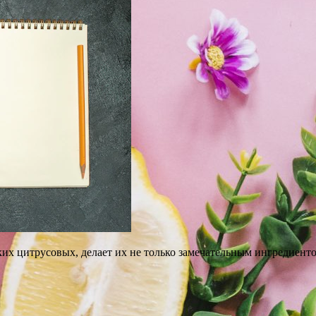
рких цитрусовых, делает их не только замечательным ингредиен