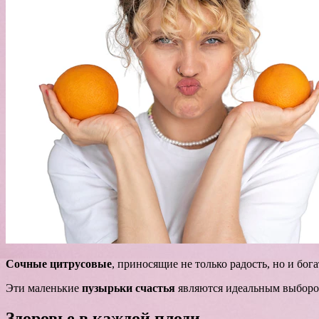
Сочные цитрусовые
, приносящие не только радость, но и бог
Эти маленькие
пузырьки счастья
являются идеальным выбором 
Здоровье в каждой плоди