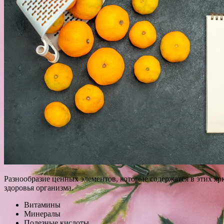
Разнообразие ценных элементов, которые содержатся в этих я
здоровья организма.
Витамины
Минералы
Полезные кислоты