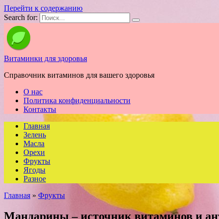
Перейти к содержанию
Search for:
Витаминки для здоровья
Справочник витаминов для вашего здоровья
О нас
Политика конфиденциальности
Контакты
Главная
Зелень
Масла
Орехи
Фрукты
Ягоды
Разное
Главная
»
Фрукты
Мандарины – источник витаминов и ан