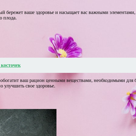
рый бережет ваше здоровье и насыщает вас важными элементами
о плода.
 косточек
и обогатит ваш рацион ценными веществами, необходимыми для б
 улучшить свое здоровье.