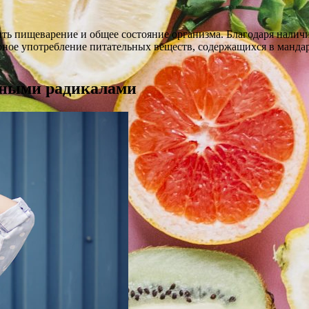
ть пищеварение и общее состояние организма. Благодаря налич
ярное употребление питательных веществ, содержащихся в манда
дными радикалами