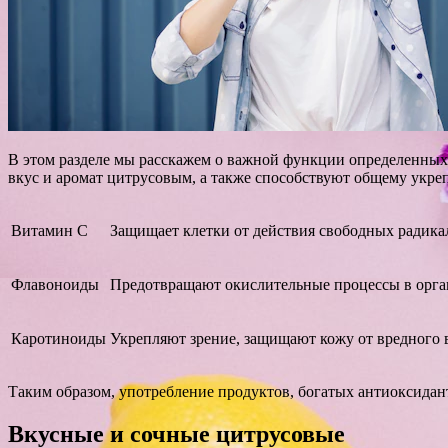
В этом разделе мы расскажем о важной функции определенных
вкус и аромат цитрусовым, а также способствуют общему укре
Витамин C
Защищает клетки от действия свободных радика
Флавоноиды
Предотвращают окислительные процессы в орган
Каротиноиды
Укрепляют зрение, защищают кожу от вредного 
Таким образом, употребление продуктов, богатых антиоксидан
Вкусные и сочные цитрусовые