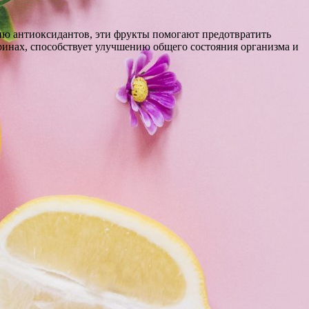
ию антиоксидантов, эти фрукты помогают предотвратить
ринах, способствует улучшению общего состояния организма и