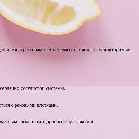
ждебными агрессорами. Эти элементы придают неповторимый
сердечно-сосудистой системы.
ться с раковыми клетками.
 важным элементом здорового образа жизни.