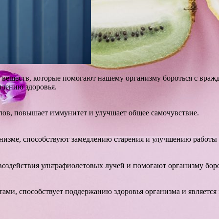
 веществ, которые помогают нашему организму бороться с вра
плению здоровья.
лов, повышает иммунитет и улучшает общее самочувствие.
изме, способствуют замедлению старения и улучшению работы 
воздействия ультрафиолетовых лучей и помогают организму боро
тами, способствует поддержанию здоровья организма и является