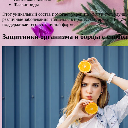
Флавоноиды
Этот уникальный состав помогает укрепить иммунитет, улучши
различные заболевания и замедлить процессы старения. Регул
поддерживает его в отличной форме.
Защитники организма и борцы с свобо