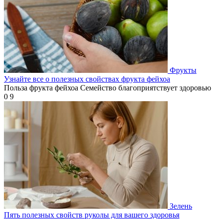
Фрукты
Узнайте все о полезных свойствах фрукта фейхоа
Польза фрукта фейхоа Семейство благоприятствует здоровью
0
9
Зелень
Пять полезных свойств руколы для вашего здоровья