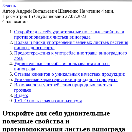
Зелень
Автор
Андрей Витальевич Шевченко
На чтение
4 мин.
Просмотров
15
Опубликовано
27.07.2023
Содержание
Откройте для себя удивительные полезные свойства и
противопоказания листьев винограда
Польза и риски употребления зеленых листьев растения
виноградного сорта
Предостережения к употреблению травы виноградного
лоза
Удивительные способы использования листьев
винограда
Отзывы клиентов о уникальных качествах продукции:
Уникальные характеристики природного продукта
Возможности употребления природных листьев
гроздьев
Видео:
ТУТ О пользе чая из листьев тута
Откройте для себя удивительные
полезные свойства и
противопоказания листьев винограда