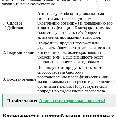
улучшить ваше самочувствие.
Этот продукт обладает уникальными
свойствами, способствующими
Силовое
укреплению организма и повышению его
1.
Действие
защитных функций. Благодаря этому, вы
сможете чувствовать себя бодрее и
активнее на протяжении всего дня.
Природный продукт поможет вам
улучшить общее состояние кожи, волос и
2.
Выравнивание
ногтей, делая их более красивыми и
ухоженными. Ваша внешность будет
наполнена свежестью и здоровьем.
Используя этот продукт, вы сможете
способствовать быстрому
восстановлению после физических или
3.
Восстановление
эмоциональных перегрузок и укреплению
организма в целом. Почувствуйте силу
природы в каждой клетке своего тела!
Читайте также:
Анис – секрет здоровья и красоты!
Возможности употребления природных