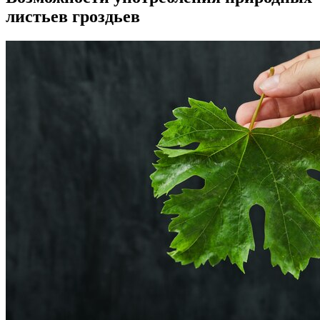
листьев гроздьев