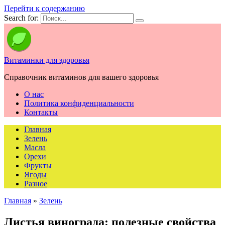
Перейти к содержанию
Search for:
Витаминки для здоровья
Справочник витаминов для вашего здоровья
О нас
Политика конфиденциальности
Контакты
Главная
Зелень
Масла
Орехи
Фрукты
Ягоды
Разное
Главная
»
Зелень
Листья винограда: полезные свойства