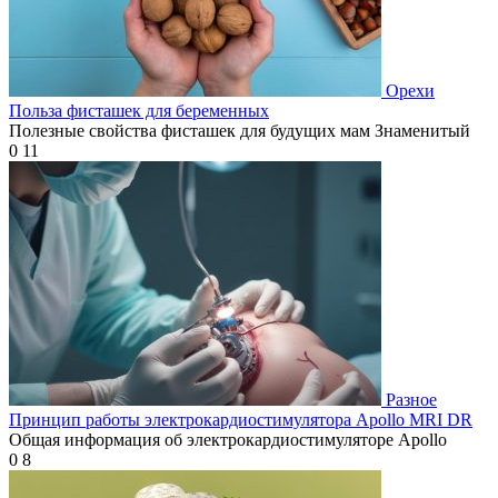
Орехи
Польза фисташек для беременных
Полезные свойства фисташек для будущих мам Знаменитый
0
11
Разное
Принцип работы электрокардиостимулятора Apollo MRI DR
Общая информация об электрокардиостимуляторе Apollo
0
8