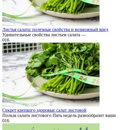
Листья салата: полезные свойства и возможный вред
Удивительные свойства листьев салата —
0
16
Секрет крепкого здоровья: салат листовой
Польза салата листового Пять недель разнообразит ваши
0
16