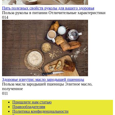
Пять полезных свойств руколы для вашего здоровья
Польза руколы в питании Отличительные характеристики
0
14
Здоровье изнутри: масло зародышей пшеницы
Польза масла зародышей пшеницы Элитное масло,
полученное
0
11
Пришлите нам статью
Правообладателям
Политика конфиденциальности