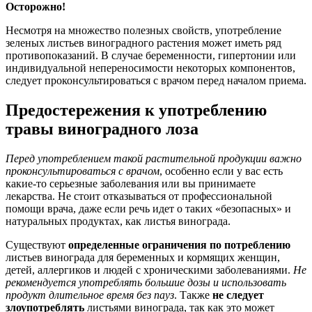
Осторожно!
Несмотря на множество полезных свойств, употребление
зеленых листьев виноградного растения может иметь ряд
противопоказаний. В случае беременности, гипертонии или
индивидуальной непереносимости некоторых компонентов,
следует проконсультироваться с врачом перед началом приема.
Предостережения к употреблению
травы виноградного лоза
Перед употреблением такой растительной продукции важно
проконсультироваться с врачом
, особенно если у вас есть
какие-то серьезные заболевания или вы принимаете
лекарства. Не стоит отказываться от профессиональной
помощи врача, даже если речь идет о таких «безопасных» и
натуральных продуктах, как листья винограда.
Существуют
определенные ограничения по потреблению
листьев винограда для беременных и кормящих женщин,
детей, аллергиков и людей с хроническими заболеваниями.
Не
рекомендуется употреблять большие дозы и использовать
продукт длительное время без пауз
. Также
не следует
злоупотреблять
листьями винограда, так как это может