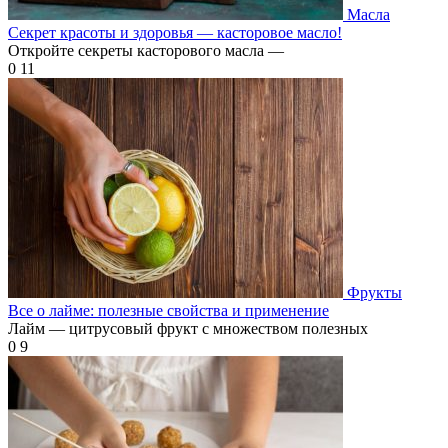
Масла
Секрет красоты и здоровья — касторовое масло!
Откройте секреты касторового масла —
0
11
Фрукты
Все о лайме: полезные свойства и применение
Лайм — цитрусовый фрукт с множеством полезных
0
9