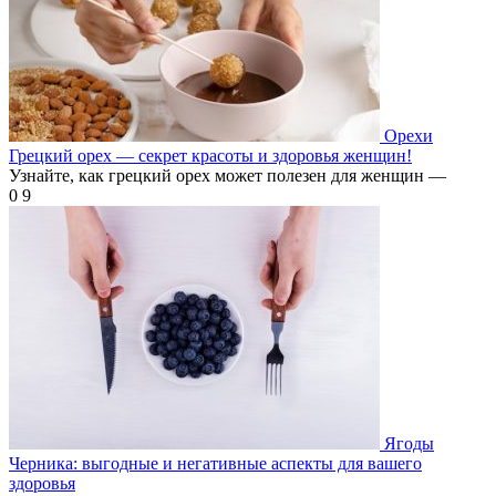
Орехи
Грецкий орех — секрет красоты и здоровья женщин!
Узнайте, как грецкий орех может полезен для женщин —
0
9
Ягоды
Черника: выгодные и негативные аспекты для вашего
здоровья