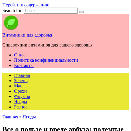
Перейти к содержанию
Search for:
Витаминки для здоровья
Справочник витаминов для вашего здоровья
О нас
Политика конфиденциальности
Контакты
Главная
Зелень
Масла
Орехи
Фрукты
Ягоды
Разное
Главная
»
Ягоды
Все о пользе и вреде арбуза: полезные