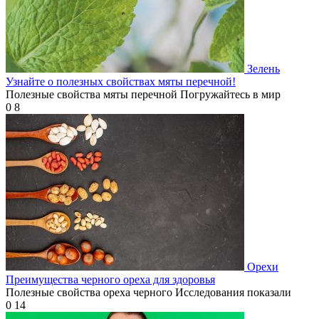
Зелень
Узнайте о полезных свойствах мяты перечной!
Полезные свойства мяты перечной Погружайтесь в мир
0
8
Орехи
Преимущества черного ореха для здоровья
Полезные свойства ореха черного Исследования показали
0
14