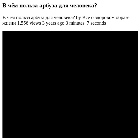
В чём польза арбуза для человека?
В чём польза арбуза для человека? by Всё о здоровом образе
жизни 1,556 views 3 years ago 3 minutes, 7 seconds