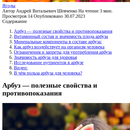
Ягоды
Автор
Андрей Витальевич Шевченко
На чтение
3 мин.
Просмотров
14
Опубликовано
30.07.2023
Содержание
Арбуз — полезные свойства и противопоказания
Витаминный состав и значимость плода арбуза
Минеральные компоненты в составе арбуза:
Как арбуз воздействует на организм человека
Ограничения и запреты для употребления арбуза
Значимость арбуза для здоровья
Исследование нутриентов в арбузе
Видео:
В чём польза арбуза для человека?
Арбуз — полезные свойства и
противопоказания