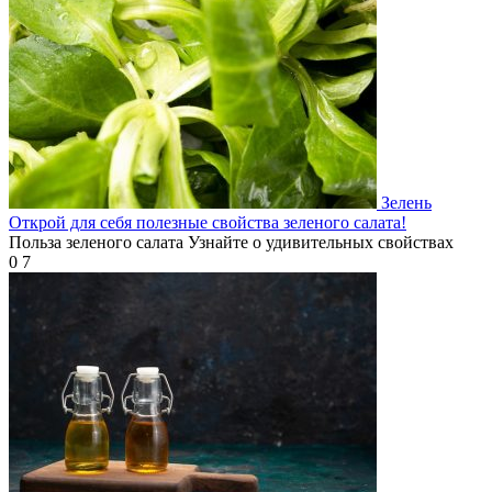
Зелень
Открой для себя полезные свойства зеленого салата!
Польза зеленого салата Узнайте о удивительных свойствах
0
7