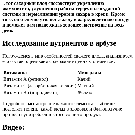
Этот сахарный плод способствует укреплению
иммунитета, улучшению работы сердечно-сосудистой
системы и нормализации уровня сахара в крови. Кроме
того, он отлично утоляет жажду в жаркую летнюю погоду
и поможет вам поддержать хорошее настроение на весь
день.
Исследование нутриентов в арбузе
Погружаемся в мир особенностей свежего плода, анализируем
его состав, оцениваем содержание ценных элементов.
Витамины
Минералы
Витамин А (ретинол)
Калий
Витамин С (аскорбиновая кислота)
Магний
Витамин В6 (пиридоксин)
Железо
Подробное рассмотрение каждого элемента в таблице
позволяет понять, какой вклад в здоровье и благополучие
приносит употребление этого сочного продукта.
Видео: