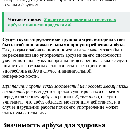
вкусным фруктом.
Читайте также:
Узнайте все о полезных свойствах
арбуза с нашими продуктами!
Существуют определенные группы людей, которым стоит
быть особенно внимательными при употреблении арбуза.
Так, людям с заболеваниями почек или желудка может быть
не рекомендовано употреблять арбуз из-за его способности
увеличивать нагрузку на органы пищеварения. Также следует
помнить о возможных аллергических реакциях и не
употреблять арбуз в случае индивидуальной
непереносимости.
При наличии хронических заболеваний или особых медицинских
состояний
, рекомендуется проконсультироваться с врачом
перед включением арбуза в рацион.
Кроме того
, следует
учитывать, что арбуз обладает мочегонным действием, и в
случае нарушений работы почек его употребление может
быть нежелательным.
Значимость арбуза для здоровья