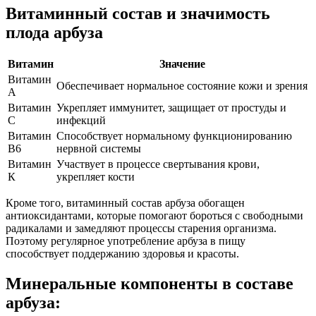
Витаминный состав и значимость
плода арбуза
Витамин
Значение
Витамин
Обеспечивает нормальное состояние кожи и зрения
А
Витамин
Укрепляет иммунитет, защищает от простуды и
С
инфекций
Витамин
Способствует нормальному функционированию
В6
нервной системы
Витамин
Участвует в процессе свертывания крови,
К
укрепляет кости
Кроме того, витаминный состав арбуза обогащен
антиоксидантами, которые помогают бороться с свободными
радикалами и замедляют процессы старения организма.
Поэтому регулярное употребление арбуза в пищу
способствует поддержанию здоровья и красоты.
Минеральные компоненты в составе
арбуза: