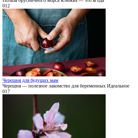
Польза брусничного морса Клюква — это ягода
0
12
Черешня для будущих мам
Черешня — полезное лакомство для беременных Идеальное
0
17