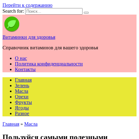
Перейти к содержанию
Search for:
Витаминки для здоровья
Справочник витаминов для вашего здоровья
О нас
Политика конфиденциальности
Контакты
Главная
Зелень
Масла
Орехи
Фрукты
Ягоды
Разное
Главная
»
Масла
Пользуйся самыми полезными