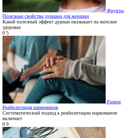
Фрукты
Полезные свойства дуриана для женщин
Какой полезный эффект дуриан оказывает на женское
здоровье
0
5
Разное
Реабилитация наркоманов
Систематический подход к реабилитации наркоманов
включает
0
9