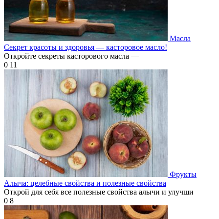
Масла
Секрет красоты и здоровья — касторовое масло!
Откройте секреты касторового масла —
0
11
Фрукты
Алыча: целебные свойства и полезные свойства
Открой для себя все полезные свойства алычи и улучши
0
8