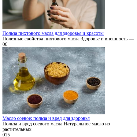
Польза пихтового масла для здоровья и красоты
Полезные свойства пихтового масла Здоровье и внешность —
0
6
Масло соевое: польза и вред для здоровья
Польза и вред соевого масла Натуральное масло из
растительных
0
15