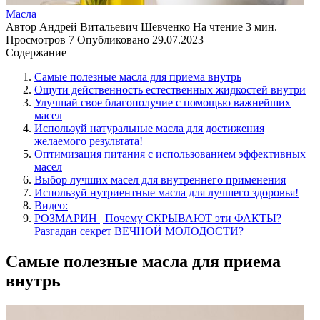
Масла
Автор
Андрей Витальевич Шевченко
На чтение
3 мин.
Просмотров
7
Опубликовано
29.07.2023
Содержание
Самые полезные масла для приема внутрь
Ощути действенность естественных жидкостей внутри
Улучшай свое благополучие с помощью важнейших
масел
Используй натуральные масла для достижения
желаемого результата!
Оптимизация питания с использованием эффективных
масел
Выбор лучших масел для внутреннего применения
Используй нутриентные масла для лучшего здоровья!
Видео:
РОЗМАРИН | Почему СКРЫВАЮТ эти ФАКТЫ?
Разгадан секрет ВЕЧНОЙ МОЛОДОСТИ?
Самые полезные масла для приема
внутрь