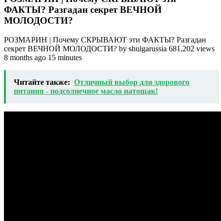
ФАКТЫ? Разгадан секрет ВЕЧНОЙ
МОЛОДОСТИ?
РОЗМАРИН | Почему СКРЫВАЮТ эти ФАКТЫ? Разгадан
секрет ВЕЧНОЙ МОЛОДОСТИ? by shulgarussia 681,202 views
8 months ago 15 minutes
Читайте также:
Отличный выбор для здорового
питания - подсолнечное масло натощак!