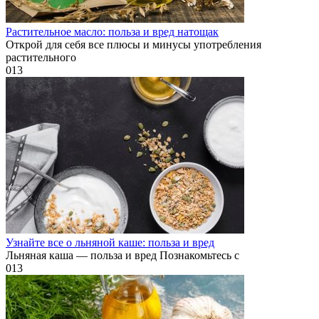
Растительное масло: польза и вред натощак
Открой для себя все плюсы и минусы употребления
растительного
0
13
Узнайте все о льняной каше: польза и вред
Льняная каша — польза и вред Познакомьтесь с
0
13