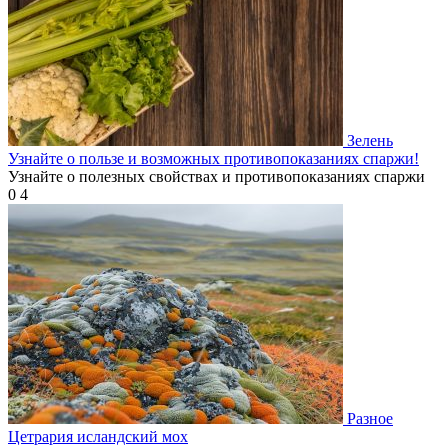
Зелень
Узнайте о пользе и возможных противопоказаниях спаржи!
Узнайте о полезных свойствах и противопоказаниях спаржи
0
4
Разное
Цетрария исландский мох