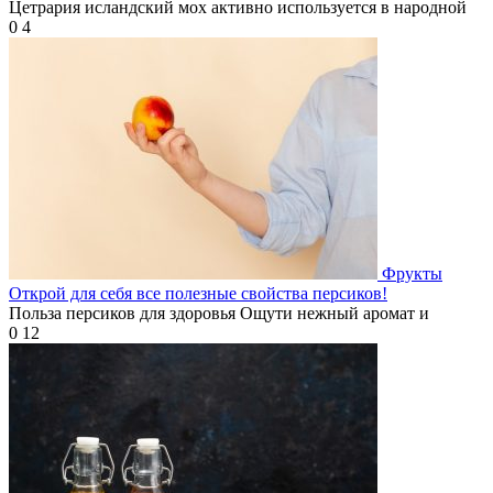
Цетрария исландский мох активно используется в народной
0
4
Фрукты
Открой для себя все полезные свойства персиков!
Польза персиков для здоровья Ощути нежный аромат и
0
12