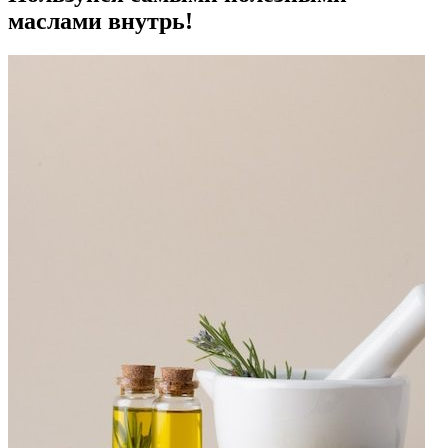
маслами внутрь!