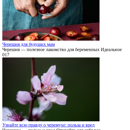
Черешня для будущих мам
Черешня — полезное лакомство для беременных Идеальное
0
17
Узнайте всю правду о черемухе: польза и вред