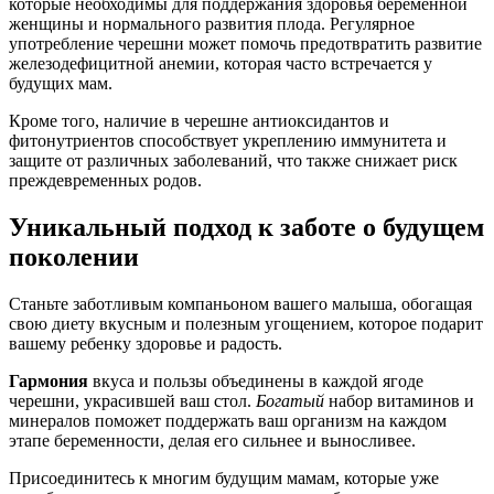
которые необходимы для поддержания здоровья беременной
женщины и нормального развития плода. Регулярное
употребление черешни может помочь предотвратить развитие
железодефицитной анемии, которая часто встречается у
будущих мам.
Кроме того, наличие в черешне антиоксидантов и
фитонутриентов способствует укреплению иммунитета и
защите от различных заболеваний, что также снижает риск
преждевременных родов.
Уникальный подход к заботе о будущем
поколении
Станьте заботливым компаньоном вашего малыша, обогащая
свою диету вкусным и полезным угощением, которое подарит
вашему ребенку здоровье и радость.
Гармония
вкуса и пользы объединены в каждой ягоде
черешни, украсившей ваш стол.
Богатый
набор витаминов и
минералов поможет поддержать ваш организм на каждом
этапе беременности, делая его сильнее и выносливее.
Присоединитесь к многим будущим мамам, которые уже