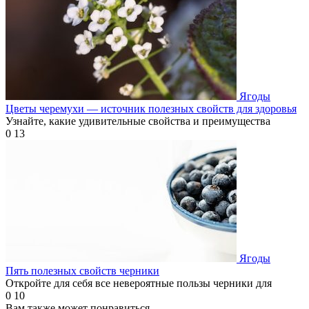
Ягоды
Цветы черемухи — источник полезных свойств для здоровья
Узнайте, какие удивительные свойства и преимущества
0
13
Ягоды
Пять полезных свойств черники
Откройте для себя все невероятные пользы черники для
0
10
Вам также может понравиться