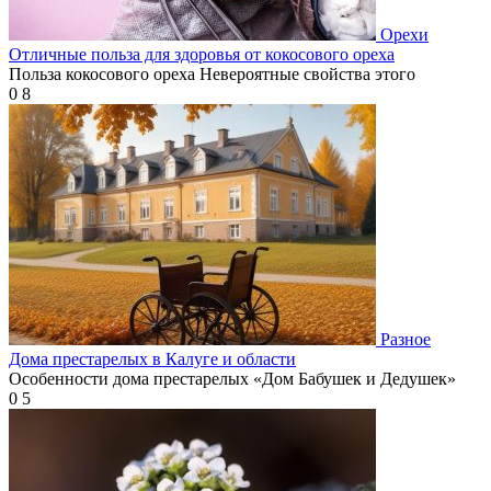
Орехи
Отличные польза для здоровья от кокосового ореха
Польза кокосового ореха Невероятные свойства этого
0
8
Разное
Дома престарелых в Калуге и области
Особенности дома престарелых «Дом Бабушек и Дедушек»
0
5