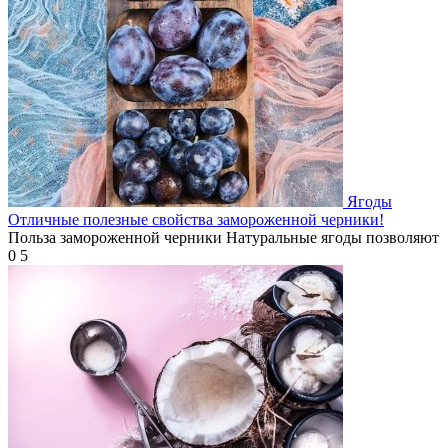
Ягоды
Отличные полезные свойства замороженной черники!
Польза замороженной черники Натуральные ягоды позволяют
0
5