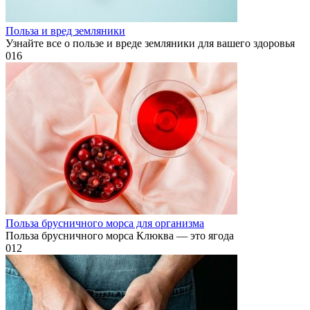
Польза и вред земляники
Узнайте все о пользе и вреде земляники для вашего здоровья
0
16
Польза брусничного морса для организма
Польза брусничного морса Клюква — это ягода
0
12