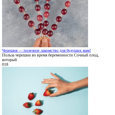
Черешня — полезное лакомство для будущих мам!
Польза черешни во время беременности Сочный плод,
который
0
18