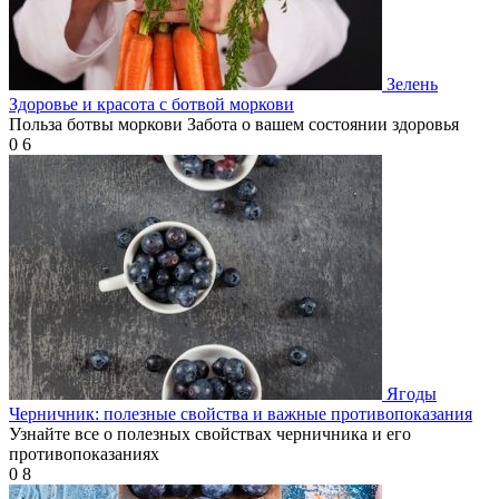
Зелень
Здоровье и красота с ботвой моркови
Польза ботвы моркови Забота о вашем состоянии здоровья
0
6
Ягоды
Черничник: полезные свойства и важные противопоказания
Узнайте все о полезных свойствах черничника и его
противопоказаниях
0
8