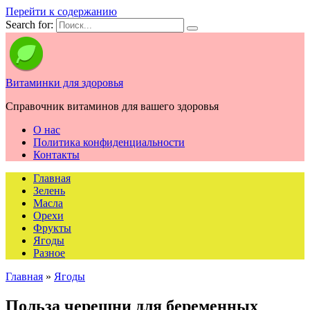
Перейти к содержанию
Search for:
Витаминки для здоровья
Справочник витаминов для вашего здоровья
О нас
Политика конфиденциальности
Контакты
Главная
Зелень
Масла
Орехи
Фрукты
Ягоды
Разное
Главная
»
Ягоды
Польза черешни для беременных