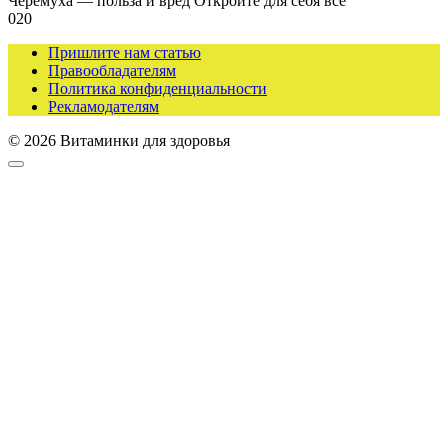
Черемуха — польза и вред Откройте для себя все
0
20
Пришлите нам статью
Правообладателям
Политика конфиденциальности
Рекламодателям
© 2026 Витаминки для здоровья