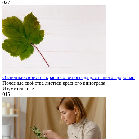
0
27
Отличные свойства красного винограда для вашего здоровья!
Полезные свойства листьев красного винограда
Изумительные
0
15