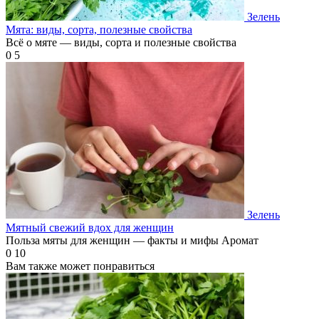
Зелень
Мята: виды, сорта, полезные свойства
Всё о мятe — виды, сорта и полезные свойства
0
5
Зелень
Мятный свежий вдох для женщин
Польза мяты для женщин — факты и мифы Аромат
0
10
Вам также может понравиться