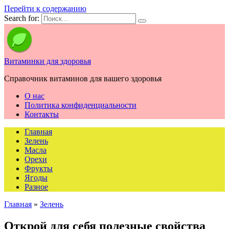
Перейти к содержанию
Search for:
Витаминки для здоровья
Справочник витаминов для вашего здоровья
О нас
Политика конфиденциальности
Контакты
Главная
Зелень
Масла
Орехи
Фрукты
Ягоды
Разное
Главная
»
Зелень
Открой для себя полезные свойства