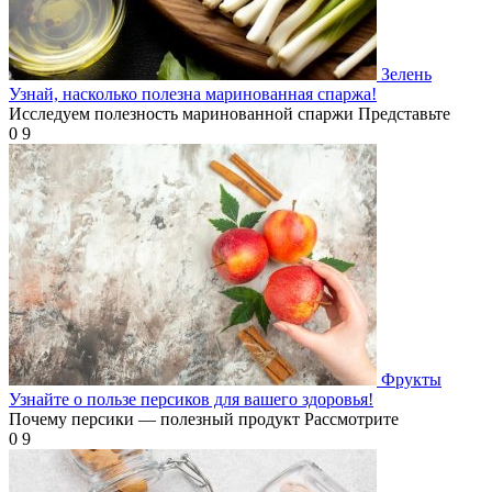
Зелень
Узнай, насколько полезна маринованная спаржа!
Исследуем полезность маринованной спаржи Представьте
0
9
Фрукты
Узнайте о пользе персиков для вашего здоровья!
Почему персики — полезный продукт Рассмотрите
0
9