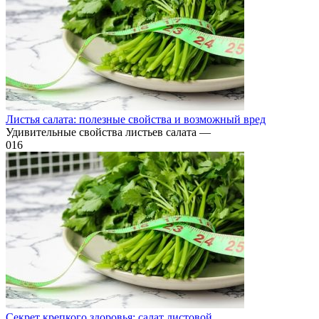
Листья салата: полезные свойства и возможный вред
Удивительные свойства листьев салата —
0
16
Секрет крепкого здоровья: салат листовой