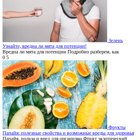
Зелень
Узнайте, вредна ли мята для потенции!
Вредна ли мята для потенции Подробно разберем, как
0
5
Фрукты
Папайя: полезные свойства и возможные вреды для здоровья
Папайя, польза и вред для организма Фрукт экзотический