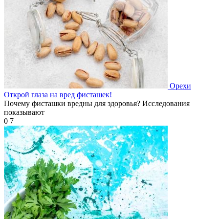
Орехи
Открой глаза на вред фисташек!
Почему фисташки вредны для здоровья? Исследования
показывают
0
7