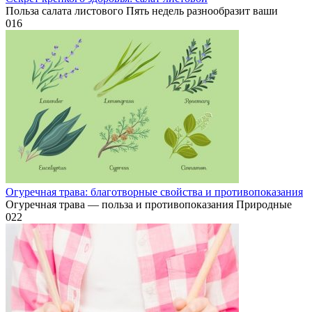
Польза салата листового Пять недель разнообразит ваши
0
16
Огуречная трава: благотворные свойства и противопоказания
Огуречная трава — польза и противопоказания Природные
0
22