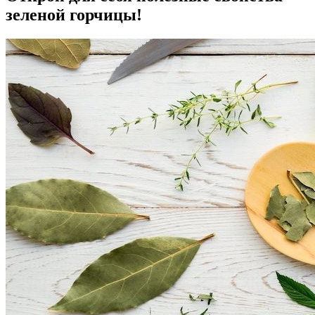
зеленой горчицы!