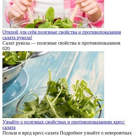
Открой для себя полезные свойства и противопоказания
салата рукола!
Салат рукола — полезные свойства и противопоказания
0
20
Узнайте о полезных свойствах и противопоказаниях кресс
салата
Польза и вред кресс-салата Подробнее узнайте о невероятных