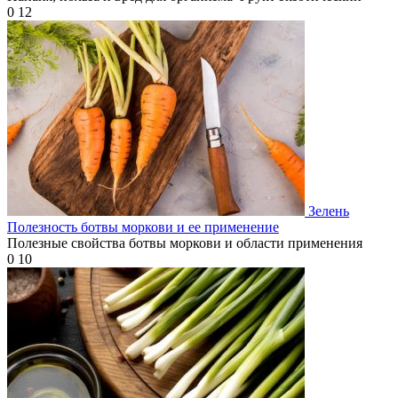
0
12
Зелень
Полезность ботвы моркови и ее применение
Полезные свойства ботвы моркови и области применения
0
10