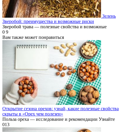
Зелень
Зверобой: преимущества и возможные риски
Зверобой трава — полезные свойства и возможные
0
9
Вам также может понравиться
Открытие сезона орехов: узнай, какие полезные свойства
скрыты в «Орех чем полезен»
Польза ореха — исследование и рекомендации Узнайте
0
13