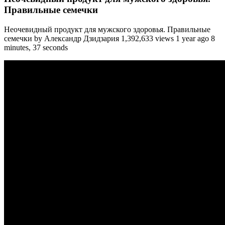
Правильные семечки
Неочевидный продукт для мужского здоровья. Правильные
семечки by Александр Дзидзария 1,392,633 views 1 year ago 8
minutes, 37 seconds