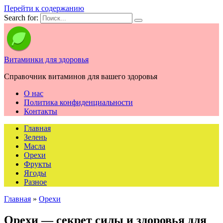
Перейти к содержанию
Search for:
Витаминки для здоровья
Справочник витаминов для вашего здоровья
О нас
Политика конфиденциальности
Контакты
Главная
Зелень
Масла
Орехи
Фрукты
Ягоды
Разное
Главная
»
Орехи
Орехи — секрет силы и здоровья для