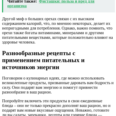
Читайте также:
Фисташки: польза и вред для
организма
Другой миф о больших орехах связан с их высоким
содержанием калорий, что, по мнению некоторых, делает их
непригодными для потребления. Однако, важно помнить, что
орехи также богаты витаминами, минералами и другими
питательными веществами, которые положительно влияют на
здоровье человека.
Разнообразные рецепты с
применением питательных и
источников энергии
Поговорим о кулинарных идеях, где можно использовать
великолепные продукты, призванные даровать вам бодрость и
силу. Они подарят вам энергию и помогут привнести
разнообразие в ваш рацион.
Попробуйте включить эти продукты в свои ежедневные
блюда – они не только прекрасно дополнят ваш рацион, но и
подарят вам новые вкусовые ощущения. Неважно, готовите
ли вы салаты, запеканки, десерты или горячие блюда —