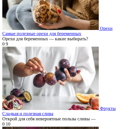
Орехи
Самые полезные орехи для беременных
Орехи для беременных — какие выбирать?
0
9
Фрукты
Сладкая и полезная слива
Открой для себя невероятные пользы сливы —
0
10