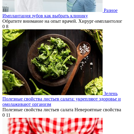
Разное
Имплантация зубов как выбрать клинику
Обратите внимание на опыт врачей. Хирург-имплантолог
0
8
Зелень
Полезные свойства листьев салата: укрепляют здоровье и
омолаживают организм
Полезные свойства листьев салата Невероятные свойства
0
11