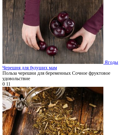
Ягоды
Черешня для будущих мам
Польза черешни для беременных Сочное фруктовое
удовольствие
0
11