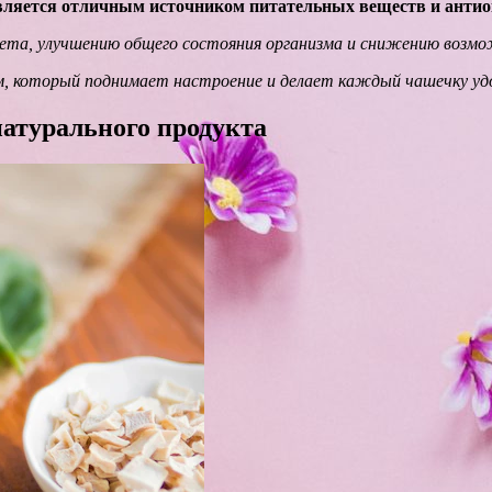
вляется отличным источником питательных веществ и антио
та, улучшению общего состояния организма и снижению возмож
м, который поднимает настроение и делает каждый чашечку уд
атурального продукта