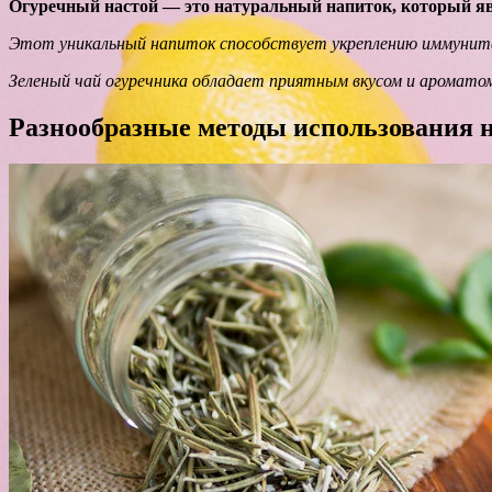
Огуречный настой — это натуральный напиток, который я
Этот уникальный напиток способствует укреплению иммуните
Зеленый чай огуречника обладает приятным вкусом и аромато
Разнообразные методы использования н