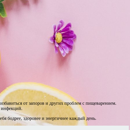
избавиться от запоров и других проблем с пищеварением.
и инфекций.
ебя бодрее, здоровее и энергичнее каждый день.