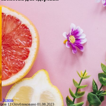
Зелень
тров
13
Опубликовано
01.08.2023