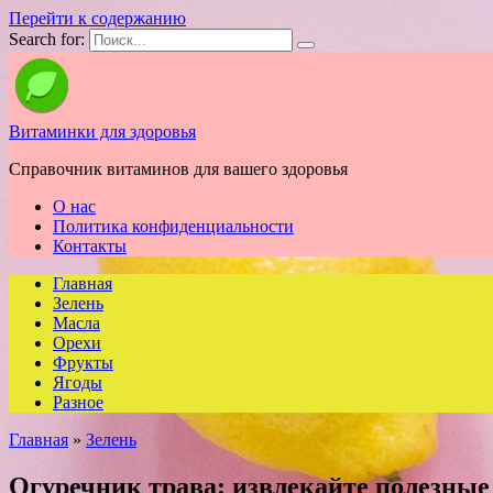
Перейти к содержанию
Search for:
Витаминки для здоровья
Справочник витаминов для вашего здоровья
О нас
Политика конфиденциальности
Контакты
Главная
Зелень
Масла
Орехи
Фрукты
Ягоды
Разное
Главная
»
Зелень
Огуречник трава: извлекайте полезные 