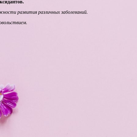
ксидантов.
ности развития различных заболеваний.
овольствием.