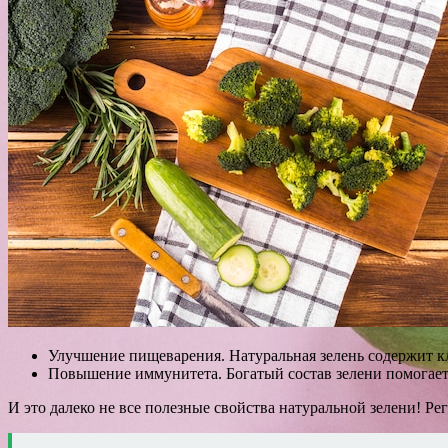
Улучшение пищеварения. Натуральная зелень содержит кл
Повышение иммунитета. Богатый состав зелени помогает
И это далеко не все полезные свойства натуральной зелени! Ре