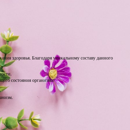
жания здоровья. Благодаря уникальному составу данного
ности.
щего состояния организма.
анизм.