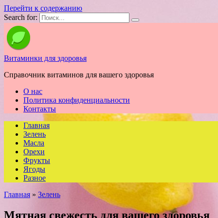
Перейти к содержанию
Search for:
Витаминки для здоровья
Справочник витаминов для вашего здоровья
О нас
Политика конфиденциальности
Контакты
Главная
Зелень
Масла
Орехи
Фрукты
Ягоды
Разное
Главная
»
Зелень
Мятная свежесть для вашего здоровья