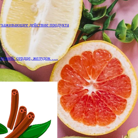
ухаживающее действие продукта
лезней: сердце, желудок ….