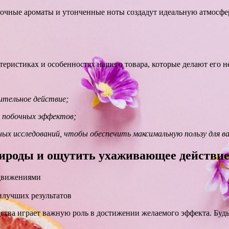
очные ароматы и утонченные ноты создадут идеальную атмосферу
еристиках и особенностях нашего товара, которые делают его 
ительное действие;
з побочных эффектов;
ых исследований, чтобы обеспечить максимальную пользу для ва
ироды и ощутить ухаживающее действие
 движениями
илучших результатов
дства играет важную роль в достижении желаемого эффекта. Будь