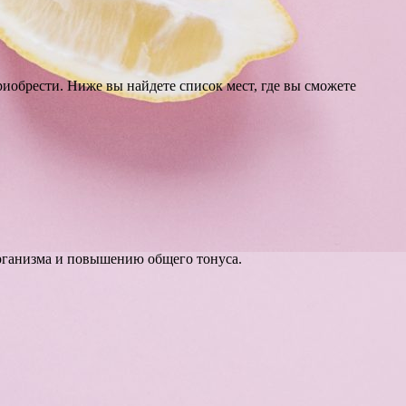
риобрести. Ниже вы найдете список мест, где вы сможете
организма и повышению общего тонуса.