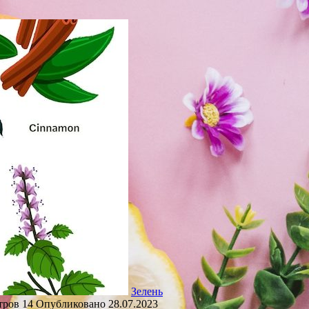
Зелень
тров
14
Опубликовано
28.07.2023