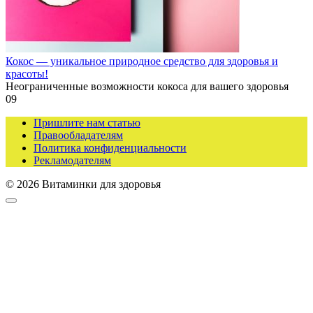
Кокос — уникальное природное средство для здоровья и
красоты!
Неограниченные возможности кокоса для вашего здоровья
0
9
Пришлите нам статью
Правообладателям
Политика конфиденциальности
Рекламодателям
© 2026 Витаминки для здоровья