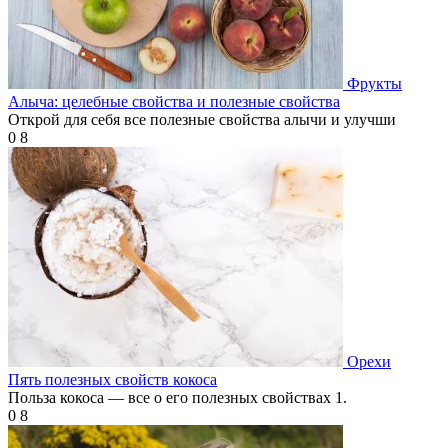
Фрукты
Алыча: целебные свойства и полезные свойства
Открой для себя все полезные свойства алычи и улучши
0
8
Орехи
Пять полезных свойств кокоса
Польза кокоса — все о его полезных свойствах 1.
0
8