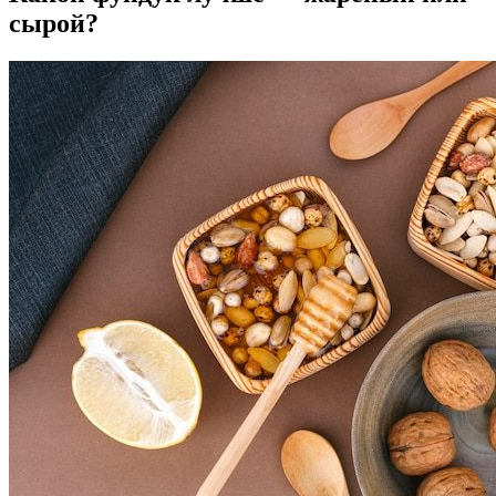
сырой?