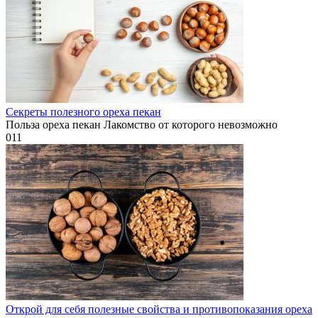
Секреты полезного ореха пекан
Польза ореха пекан Лакомство от которого невозможно
0
11
Открой для себя полезные свойства и противопоказания ореха