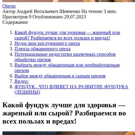
Орехи
Автор
Андрей Витальевич Шевченко
На чтение
3 мин.
Просмотров
9
Опубликовано
29.07.2023
Содержание
Какой фундук лучше для здоровья — жареный или
сырой? Разбираемся во всех пользах и вредах!
Недос-вии кислуюющего ореха
Плюсы обжаренного ореха
Потенциальные недостатки различных способов
обработки орехов
Выбрать между обжаренным или необработанным
орехом
Выбор между обжаренным и сырым орехом
Видео:
ФУНДУК . ЧТО ВЛИЯЕТ НА РАЗВИТИЕ ФУНДУКА
(ЛЕЩИНЫ)
Какой фундук лучше для здоровья —
жареный или сырой? Разбираемся во
всех пользах и вредах!