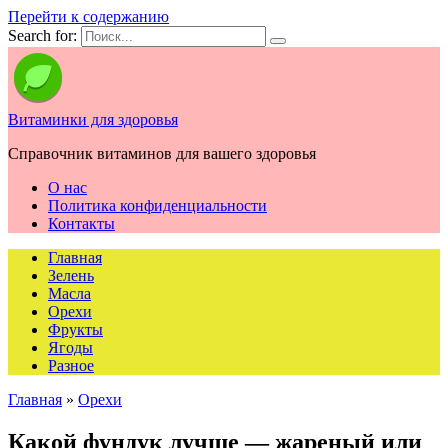
Перейти к содержанию
Search for:
Витаминки для здоровья
Справочник витаминов для вашего здоровья
О нас
Политика конфиденциальности
Контакты
Главная
Зелень
Масла
Орехи
Фрукты
Ягоды
Разное
Главная
»
Орехи
Какой фундук лучше — жареный или