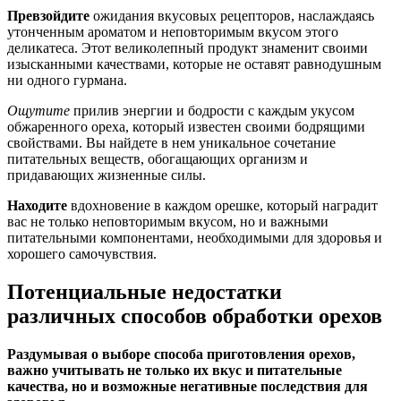
Превзойдите
ожидания вкусовых рецепторов, наслаждаясь
утонченным ароматом и неповторимым вкусом этого
деликатеса. Этот великолепный продукт знаменит своими
изысканными качествами, которые не оставят равнодушным
ни одного гурмана.
Ощутите
прилив энергии и бодрости с каждым укусом
обжаренного ореха, который известен своими бодрящими
свойствами. Вы найдете в нем уникальное сочетание
питательных веществ, обогащающих организм и
придавающих жизненные силы.
Находите
вдохновение в каждом орешке, который наградит
вас не только неповторимым вкусом, но и важными
питательными компонентами, необходимыми для здоровья и
хорошего самочувствия.
Потенциальные недостатки
различных способов обработки орехов
Раздумывая о выборе способа приготовления орехов,
важно учитывать не только их вкус и питательные
качества, но и возможные негативные последствия для