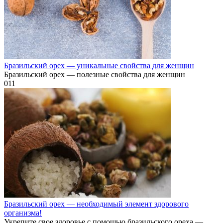
Бразильский орех — уникальные свойства для женщин
Бразильский орех — полезные свойства для женщин
0
11
Бразильский орех — необходимый элемент здорового
организма!
Укрепите свое здоровье с помощью бразильского ореха —