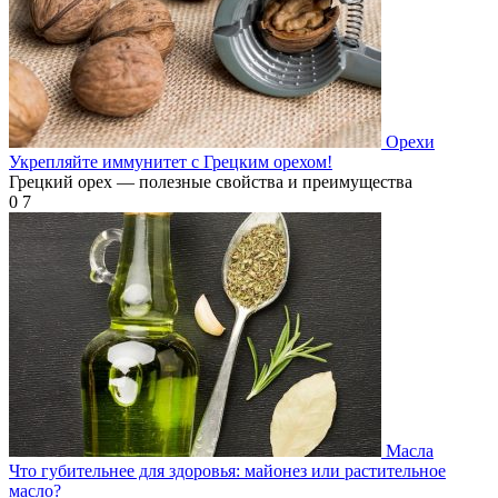
Орехи
Укрепляйте иммунитет с Грецким орехом!
Грецкий орех — полезные свойства и преимущества
0
7
Масла
Что губительнее для здоровья: майонез или растительное
масло?