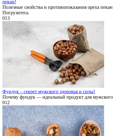
пекан!
Полезные свойства и противопоказания ореха пекан
Погрузитесь
0
13
Фундук – секрет мужского здоровья и силы!
Почему фундук — идеальный продукт для мужского
0
12