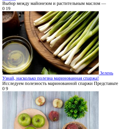
Выбор между майонезом и растительным маслом —
0
19
Зелень
Узнай, насколько полезна маринованная спаржа!
Исследуем полезность маринованной спаржи Представьте
0
9