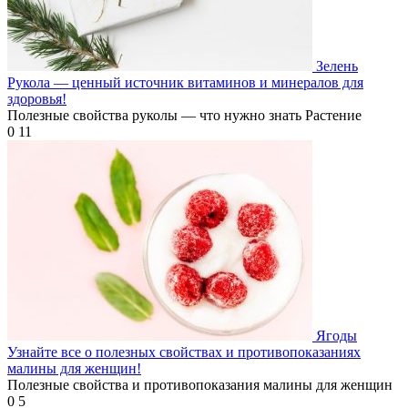
Зелень
Рукола — ценный источник витаминов и минералов для
здоровья!
Полезные свойства руколы — что нужно знать Растение
0
11
Ягоды
Узнайте все о полезных свойствах и противопоказаниях
малины для женщин!
Полезные свойства и противопоказания малины для женщин
0
5