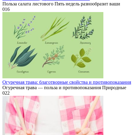
Польза салата листового Пять недель разнообразит ваши
0
16
Огуречная трава: благотворные свойства и противопоказания
Огуречная трава — польза и противопоказания Природные
0
22