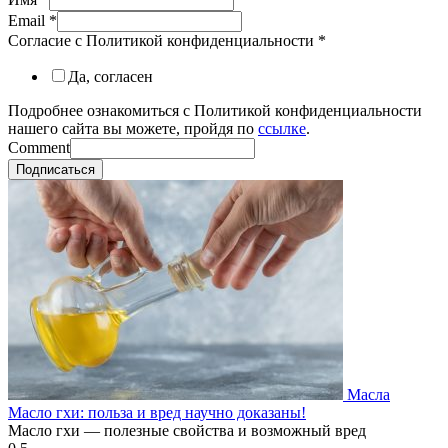
Email
*
Согласие с Политикой конфиденциальности
*
Да, согласен
Подробнее ознакомиться с Политикой конфиденциальности
нашего сайта вы можете, пройдя по
ссылке
.
Comment
Подписаться
Масла
Масло гхи: польза и вред научно доказаны!
Масло гхи — полезные свойства и возможный вред