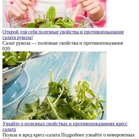
Открой для себя полезные свойства и противопоказания
салата рукола!
Салат рукола — полезные свойства и противопоказания
0
20
Узнайте о полезных свойствах и противопоказаниях кресс
салата
Польза и вред кресс-салата Подробнее узнайте о невероятных