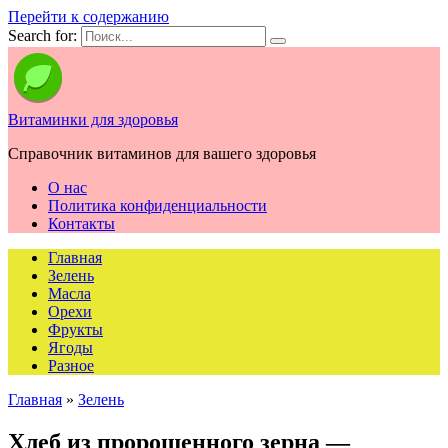
Перейти к содержанию
Search for:
Витаминки для здоровья
Справочник витаминов для вашего здоровья
О нас
Политика конфиденциальности
Контакты
Главная
Зелень
Масла
Орехи
Фрукты
Ягоды
Разное
Главная
»
Зелень
Хлеб из пророщенного зерна —