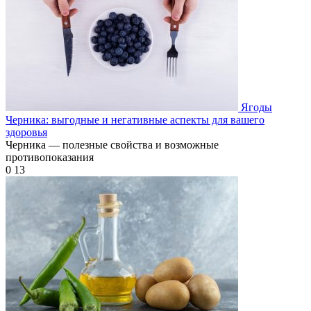
Ягоды
Черника: выгодные и негативные аспекты для вашего
здоровья
Черника — полезные свойства и возможные
противопоказания
0
13