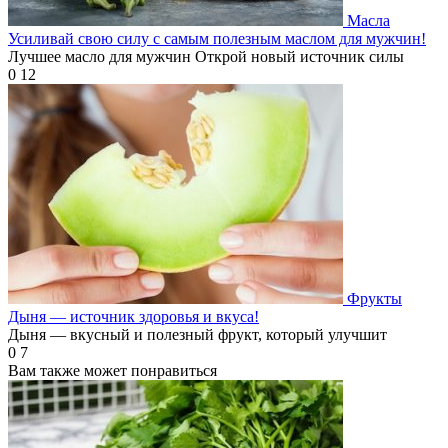
Масла
Усиливай свою силу с самым полезным маслом для мужчин!
Лучшее масло для мужчин Открой новый источник силы
0
12
Фрукты
Дыня — источник здоровья и вкуса!
Дыня — вкусный и полезный фрукт, который улучшит
0
7
Вам также может понравиться