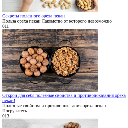
Секреты полезного ореха пекан
Польза ореха пекан Лакомство от которого невозможно
0
11
Открой для себя полезные свойства и противопоказания ореха
пекан!
Полезные свойства и противопоказания ореха пекан
Погрузитесь
0
13