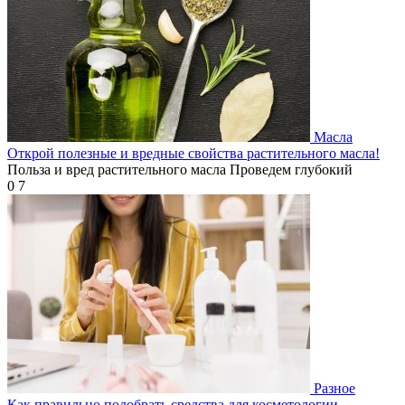
Масла
Открой полезные и вредные свойства растительного масла!
Польза и вред растительного масла Проведем глубокий
0
7
Разное
Как правильно подобрать средства для косметологии