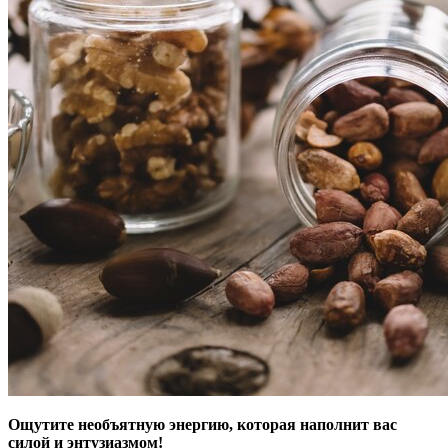
Ощутите необъятную энергию, которая наполнит вас
силой и энтузиазмом!