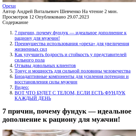
Орехи
Автор
Андрей Витальевич Шевченко
На чтение
2 мин.
Просмотров
12
Опубликовано
29.07.2023
Содержание
7 причин, почему фундук — идеальное дополнение к
рациону для мужчин!
Преимущества использования «ореха» для увеличения
жизненных сил
Как улучшить бодрость и стойкость у представителей
сильного пола
Отзывы довольных клиентов
Тонус и мощность для сильной половины человечества
Биоадаптивные компоненты для усиления потенции и
восстановления силы мужчин
Видео:
ВОТ ЧТО БУДЕТ С ТЕЛОМ, ЕСЛИ ЕСТЬ ФУНДУК
КАЖДЫЙ ДЕНЬ
7 причин, почему фундук — идеальное
дополнение к рациону для мужчин!