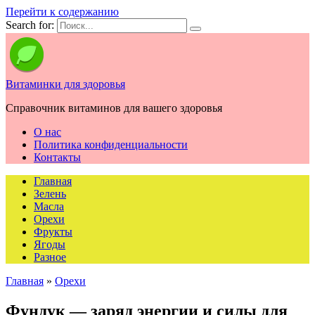
Перейти к содержанию
Search for:
Витаминки для здоровья
Справочник витаминов для вашего здоровья
О нас
Политика конфиденциальности
Контакты
Главная
Зелень
Масла
Орехи
Фрукты
Ягоды
Разное
Главная
»
Орехи
Фундук — заряд энергии и силы для