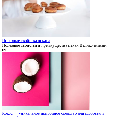
Полезные свойства пекана
Полезные свойства и преимущества пекан Великолепный
0
9
Кокос — уникальное природное средство для здоровья и