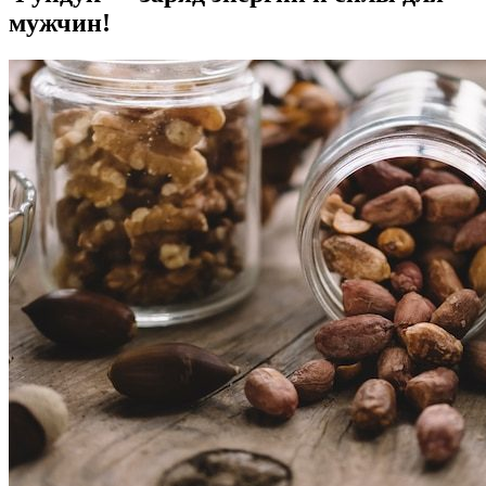
мужчин!