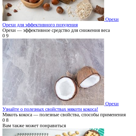
Орехи
Орехи для эффективного похудения
Орехи — эффективное средство для снижения веса
0
9
Орехи
Узнайте о полезных свойствах мякоти кокоса!
Мякоть кокоса — полезные свойства, способы применения
0
8
Вам также может понравиться