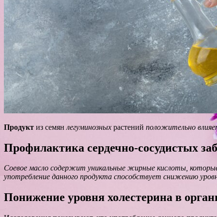
Продукт
из семян
легуминозных
растений
положительно влияе
Профилактика сердечно-сосудистых за
Соевое масло содержит уникальные жирные кислоты, которые 
употребление данного продукта способствует снижению уровня
Понижение уровня холестерина в орган