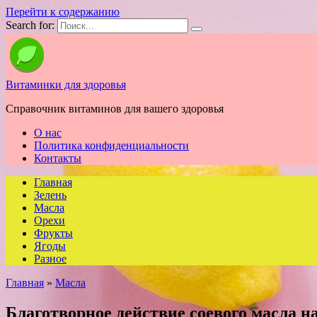
Перейти к содержанию
Search for:
Витаминки для здоровья
Справочник витаминов для вашего здоровья
О нас
Политика конфиденциальности
Контакты
Главная
Зелень
Масла
Орехи
Фрукты
Ягоды
Разное
Главная
»
Масла
Благотворное действие соевого масла н