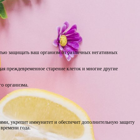
стью защищать ваш организм от различных негативных
ая преждевременное старение клеток и многие другие
о организма.
иями, укрепит иммунитет и обеспечит дополнительную защиту
времени года.