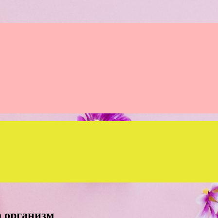
а организм