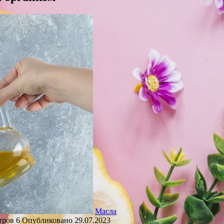
Масла
тров
6
Опубликовано
29.07.2023