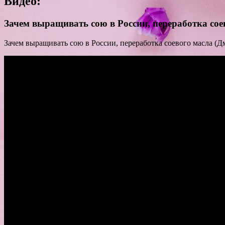
Видео:
Зачем выращивать сою в России, переработка со
Зачем выращивать сою в России, переработка соевого масла (Дм